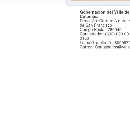
Gobernación del Valle del
Colombia
Dirección: Carrera 6 entre c
de San Francisco
Codigo Postal: 760045
Conmutador: (602) 620 00 
0150
Línea Gratuita: 01-800097
Correo: Contactenos@vall