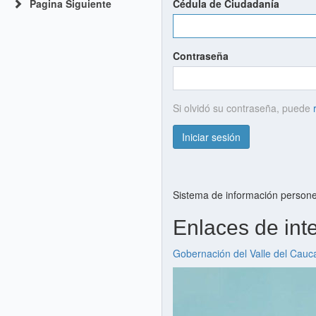
Pagina Siguiente
Cédula de Ciudadanía
Contraseña
Si olvidó su contraseña, puede
Iniciar sesión
Sistema de información personer
Enlaces de int
Gobernación del Valle del Cauc